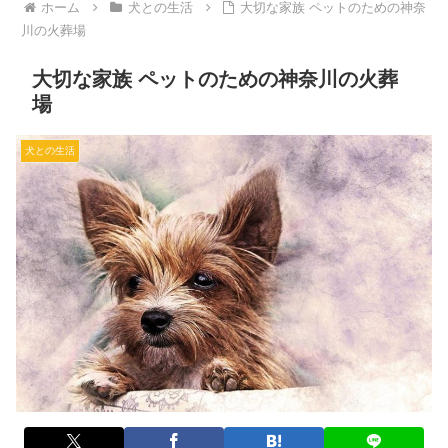
ホーム
犬との生活
大切な家族 ペットのための神奈
川の火葬場
大切な家族 ペットのための神奈川の火葬
場
犬との生活