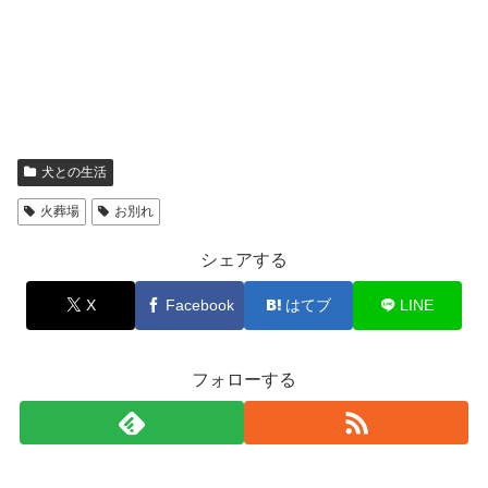
犬との生活
火葬場
お別れ
シェアする
X
Facebook
はてブ
LINE
フォローする