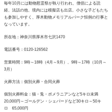
毎年10月には動物慰霊祭が執り行われ、僧侶による読
経、法話の他、境内には模擬店も出店。小さな子どもたち
も参加しやすく、厚木動物メモリアルパーク恒例の行事と
なっています。
所在地：神奈川県厚木市七沢1470
電話番号：0120-126562
営業時間：9時～18時（4月～9月）、9時～17時（10月～
3月）
火葬方法：個別火葬・合同火葬
個別火葬料金：猫・兎・ポメラニアンなど5キロ未満
20,000円～ゴールデン・シェパードなど30キロ～50キ
ロ 65,000円