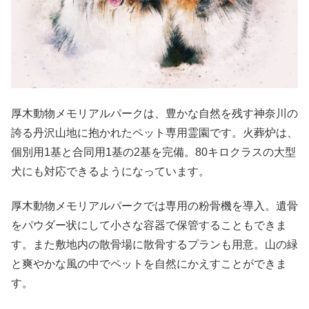
厚木動物メモリアルパークは、豊かな自然を残す神奈川の
誇る丹沢山地に抱かれたペット専用霊園です。火葬炉は、
個別用1基と合同用1基の2基を完備。80キロクラスの大型
犬にも対応できるようになっています。
厚木動物メモリアルパークでは専用の粉骨機を導入。遺骨
をパウダー状にして小さな容器で保管することもできま
す。また敷地内の散骨場に散骨するプランも用意。山の緑
と爽やかな風の中でペットを自然にかえすことができま
す。