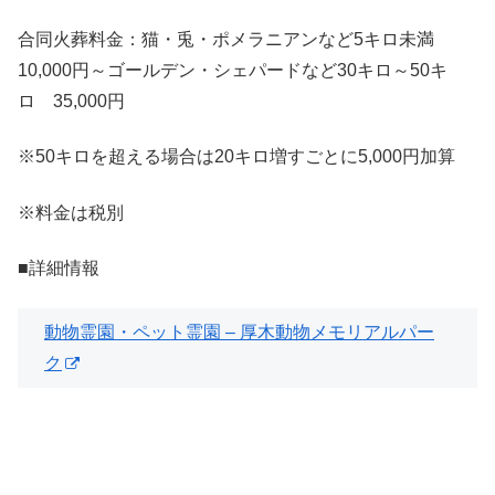
合同火葬料金：猫・兎・ポメラニアンなど5キロ未満
10,000円～ゴールデン・シェパードなど30キロ～50キ
ロ 35,000円
※50キロを超える場合は20キロ増すごとに5,000円加算
※料金は税別
■詳細情報
動物霊園・ペット霊園 – 厚木動物メモリアルパー
ク