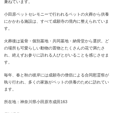
兼ねています。
小田原ペットセレモニーで行われるペットの火葬から供養
にかかわる施設は、すべて成願寺の境内に整えられていま
す。
火葬後は返骨・個別墓地・共同墓地・納骨堂から選択。ど
の場所も可愛らしい動物の置物とたくさんの花で満たさ
れ、絶えずお参りに訪れる人びとがいることを感じさせま
す。
毎年、春と秋の彼岸には成願寺の僧侶による合同慰霊祭が
執り行われ、多くの家族がペットの供養のために訪れてい
ます。
所在地：神奈川県小田原市成田163