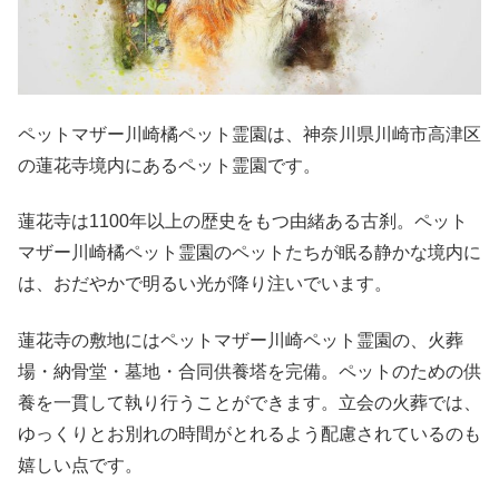
ペットマザー川崎橘ペット霊園は、神奈川県川崎市高津区
の蓮花寺境内にあるペット霊園です。
蓮花寺は1100年以上の歴史をもつ由緒ある古刹。ペット
マザー川崎橘ペット霊園のペットたちが眠る静かな境内に
は、おだやかで明るい光が降り注いでいます。
蓮花寺の敷地にはペットマザー川崎ペット霊園の、火葬
場・納骨堂・墓地・合同供養塔を完備。ペットのための供
養を一貫して執り行うことができます。立会の火葬では、
ゆっくりとお別れの時間がとれるよう配慮されているのも
嬉しい点です。