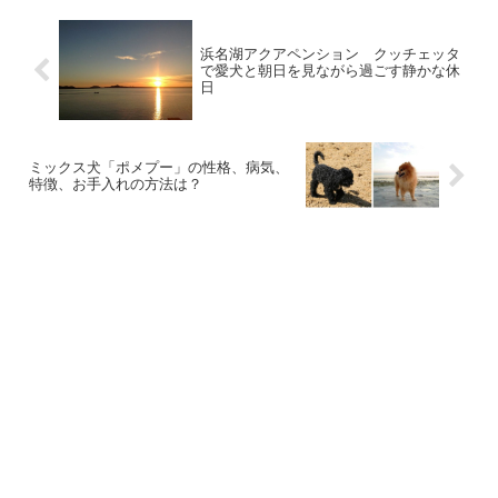
浜名湖アクアペンション クッチェッタ
で愛犬と朝日を見ながら過ごす静かな休
日
ミックス犬「ポメプー」の性格、病気、
特徴、お手入れの方法は？