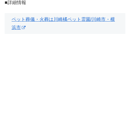
■詳細情報
ペット葬儀・火葬は川崎橘ペット霊園/川崎市・横
浜市