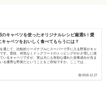
用のキャベツを使ったオリジナルレシピ厳選5！愛
にキャベツをおいしく食べてもらうには？
を通じて、比較的リーズナブルにスーパーで手に入る野菜がキャ
です。普段、何気なくドッグフードのトッピングやかさ増しに使
ているキャベツですが、実は犬にも有効な優れた栄養成分が含ま
いる優秀な野菜だということをご存知ですか。ここでは...
2018.12.27