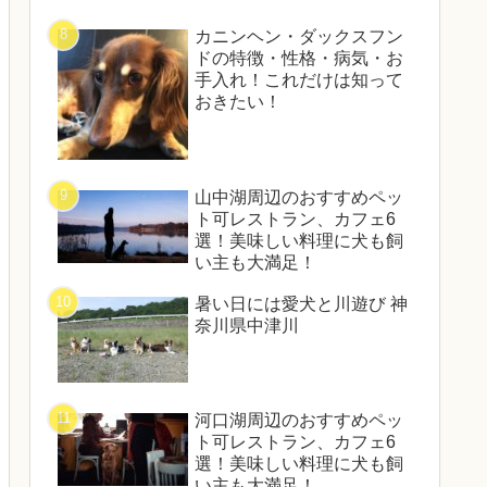
カニンヘン・ダックスフン
ドの特徴・性格・病気・お
手入れ！これだけは知って
おきたい！
山中湖周辺のおすすめペッ
ト可レストラン、カフェ6
選！美味しい料理に犬も飼
い主も大満足！
暑い日には愛犬と川遊び 神
奈川県中津川
河口湖周辺のおすすめペッ
ト可レストラン、カフェ6
選！美味しい料理に犬も飼
い主も大満足！