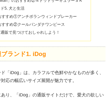
 de wan」のおすすめ②ＮドットサーキュラーＳＫ
5. 犬と生活
おすすめ①アンチポランウィンドブレーカー
おすすめ②クールバンダナワンピース
に通販で見つけておしゃれしよう！
ンド1. iDog
ド「iDog」は、カラフルで色鮮やかなものが多く、
で対応の幅広いサイズ展開が魅力です。
あり、「iDog」の通販サイトだけで、愛犬の欲しい
。