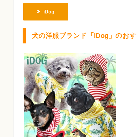
iDog
犬の洋服ブランド「iDog」のお