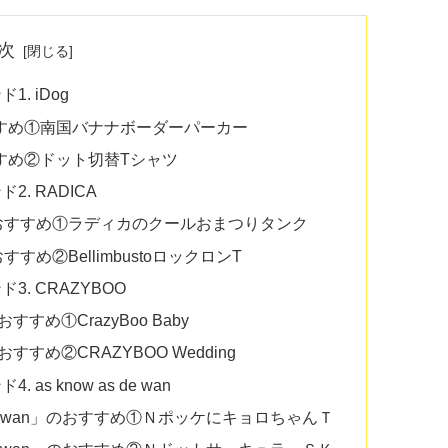
次
. iDog
すすめ①南国バナナボーダーパーカー
すすめ②ドット切替Tシャツ
. RADICA
のおすすめ①ラディカのクールおまつりタンク
すめ②BellimbustoロックロンT
. CRAZYBOO
すめ①CrazyBoo Baby
すすめ②CRAZYBOO Wedding
 know as de wan
 de wan」のおすすめ①ＮポッケにキョロちゃんＴ