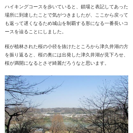
ハイキングコースを歩いていると、鎖場と表記してあった
場所に到達したことで気がつきましたが、ここから戻って
も返って遅くなるため城山を制覇する形になる一番長いコ
ースを辿ることにしました。
桜が植林された桜の小径を抜けたところから津久井湖の方
を振り返ると、桜の奥には出発した津久井湖が見下ろせ、
桜が満開になるとさぞ綺麗だろうなと思います。