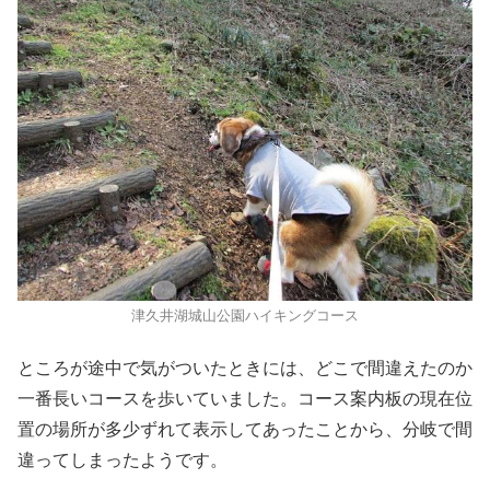
津久井湖城山公園ハイキングコース
ところが途中で気がついたときには、どこで間違えたのか
一番長いコースを歩いていました。コース案内板の現在位
置の場所が多少ずれて表示してあったことから、分岐で間
違ってしまったようです。