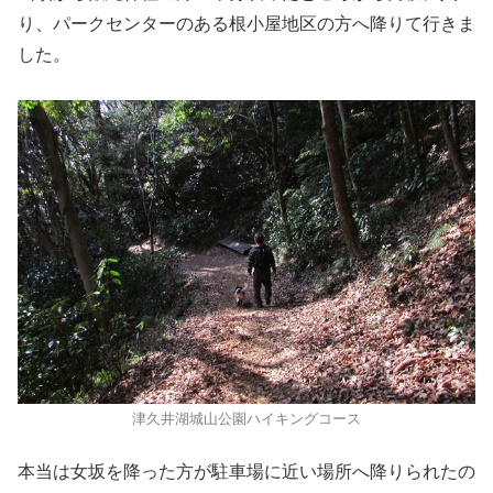
り、パークセンターのある根小屋地区の方へ降りて行きま
した。
津久井湖城山公園ハイキングコース
本当は女坂を降った方が駐車場に近い場所へ降りられたの