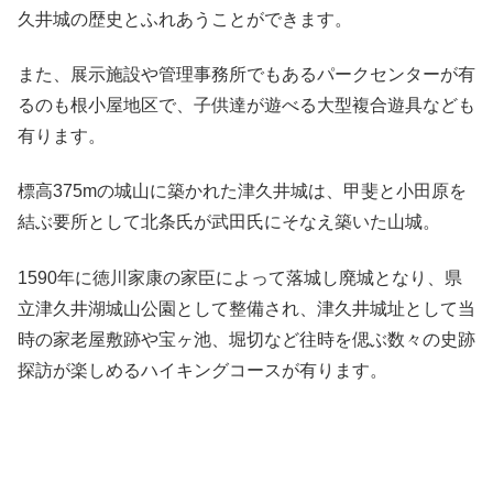
久井城の歴史とふれあうことができます。
また、展示施設や管理事務所でもあるパークセンターが有
るのも根小屋地区で、子供達が遊べる大型複合遊具なども
有ります。
標高375mの城山に築かれた津久井城は、甲斐と小田原を
結ぶ要所として北条氏が武田氏にそなえ築いた山城。
1590年に徳川家康の家臣によって落城し廃城となり、県
立津久井湖城山公園として整備され、津久井城址として当
時の家老屋敷跡や宝ヶ池、堀切など往時を偲ぶ数々の史跡
探訪が楽しめるハイキングコースが有ります。