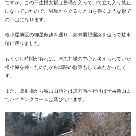
ですが、この日生憎女坂は整備が入っていて立ち入り禁止
になっていたので、男坂からぐるりと山を巻くような形で
の下山になります。
根小屋地区の御屋敷跡を通り、湖畔展望園路を辿って駐車
場に戻りました。
もう少し時間が有れば、津久井城の中心と考えられていた
根小屋を通ったのだから城跡の散策もしてみたかったで
す。
また、鷹射場から城山山頂とは逆方向へ行けば十兵衛山ま
でハイキングコースは延びています。