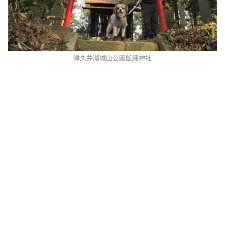
津久井湖城山公園飯縄神社