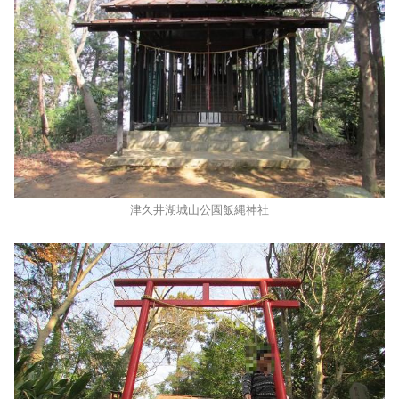
津久井湖城山公園飯縄神社