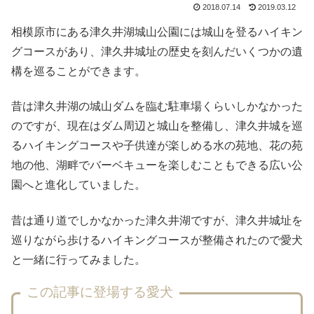
2018.07.14
2019.03.12
相模原市にある津久井湖城山公園には城山を登るハイキン
グコースがあり、津久井城址の歴史を刻んだいくつかの遺
構を巡ることができます。
昔は津久井湖の城山ダムを臨む駐車場くらいしかなかった
のですが、現在はダム周辺と城山を整備し、津久井城を巡
るハイキングコースや子供達が楽しめる水の苑地、花の苑
地の他、湖畔でバーベキューを楽しむこともできる広い公
園へと進化していました。
昔は通り道でしかなかった津久井湖ですが、津久井城址を
巡りながら歩けるハイキングコースが整備されたので愛犬
と一緒に行ってみました。
この記事に登場する愛犬