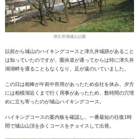
津久井湖城山公園
以前から城山のハイキングコースと津久井城跡があること
は知っていたのですが、圏央道が通ってからは特に津久井
湖湖畔を通ることもなくなり、足が遠のいていました。
この日は相棒が午前中所用があったため会社を休み、夕方
には相模湖近くまで行く用事があったため、数時間の穴埋
めに立ち寄ったのが城山ハイキングコース。
ハイキングコースの案内板を確認し、一番最短の往復1時
間で城山山頂を歩くコースをチョイスして出発。