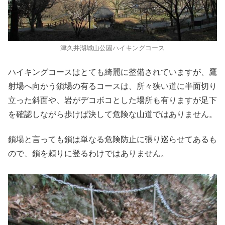
津久井湖城山公園ハイキングコース
ハイキングコースはとても綺麗に整備されていますが、鷹
射場へ向かう鎖場の有るコースは、所々狭い道に半面切り
立った斜面や、岩がデコボコとした場所も有りますが足下
を確認しながら歩けば決して危険な山道ではありません。
鎖場と言っても鎖は単なる危険防止に張り巡らせてあるも
ので、鎖を頼りに登るわけではありません。