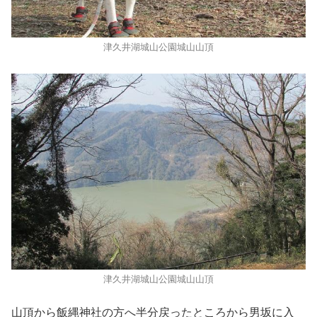
津久井湖城山公園城山山頂
津久井湖城山公園城山山頂
山頂から飯縄神社の方へ半分戻ったところから男坂に入