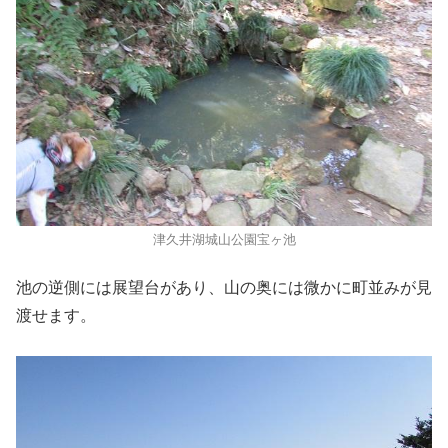
津久井湖城山公園宝ヶ池
池の逆側には展望台があり、山の奥には微かに町並みが見
渡せます。