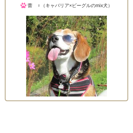
蕾 ♀（キャバリア×ビーグルのmix犬）