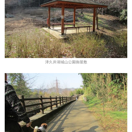
津久井湖城山公園御屋敷