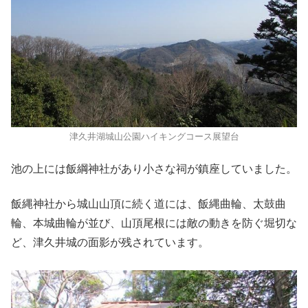
津久井湖城山公園ハイキングコース展望台
池の上には飯綱神社があり小さな祠が鎮座していました。
飯縄神社から城山山頂に続く道には、飯縄曲輪、太鼓曲
輪、本城曲輪が並び、山頂尾根には敵の動きを防ぐ堀切な
ど、津久井城の面影が残されています。