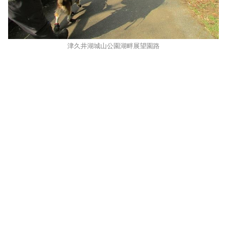
津久井湖城山公園湖畔展望園路