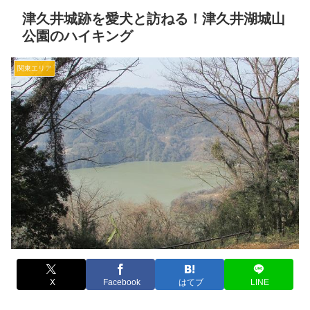
津久井城跡を愛犬と訪ねる！津久井湖城山
公園のハイキング
関東エリア
X
Facebook
はてブ
LINE