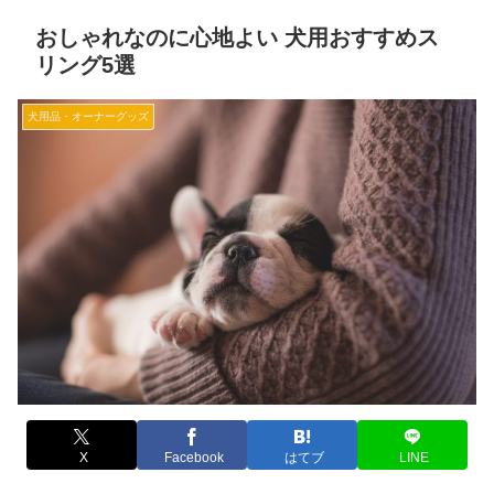
おしゃれなのに心地よい 犬用おすすめス
リング5選
犬用品・オーナーグッズ
X
Facebook
はてブ
LINE