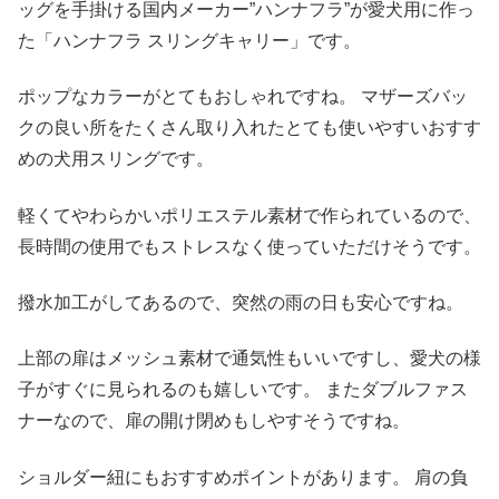
ッグを手掛ける国内メーカー”ハンナフラ”が愛犬用に作っ
た「ハンナフラ スリングキャリー」です。
ポップなカラーがとてもおしゃれですね。 マザーズバッ
クの良い所をたくさん取り入れたとても使いやすいおすす
めの犬用スリングです。
軽くてやわらかいポリエステル素材で作られているので、
長時間の使用でもストレスなく使っていただけそうです。
撥水加工がしてあるので、突然の雨の日も安心ですね。
上部の扉はメッシュ素材で通気性もいいですし、愛犬の様
子がすぐに見られるのも嬉しいです。 またダブルファス
ナーなので、扉の開け閉めもしやすそうですね。
ショルダー紐にもおすすめポイントがあります。 肩の負