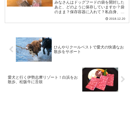
みなさんはドッグフードの袋を開封した
あと、どのように保存していますか？袋
のまま？保存容器に入れて？私自身、以
前は開封後もフードの袋のままで保管し
2018.12.20
ていましたが、ドッグフードのパッケー
ジの裏に書いてあった「開封後は密閉で
きる容器に入れ替えて」と...
ひんやりクールベストで愛犬の快適なお
散歩をサポート
愛犬と行く伊勢志摩リゾート！白浜をお
散歩、松阪牛に舌鼓