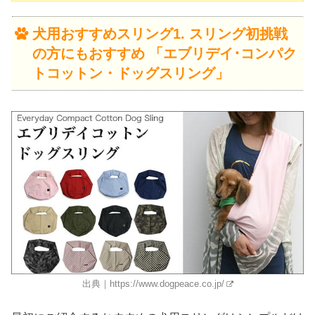
犬用おすすめスリング1. スリング初挑戦
の方にもおすすめ 「エブリデイ･コンパク
トコットン・ドッグスリング」
出典｜
https://www.dogpeace.co.jp/