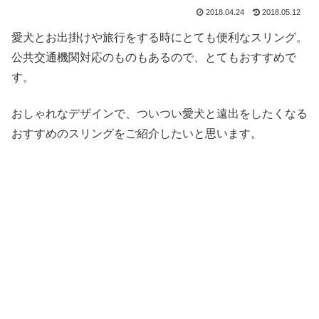
2018.04.24
2018.05.12
愛犬とお出掛けや旅行をする時にとても便利なスリング。
公共交通機関対応のものもあるので、とてもおすすめで
す。
おしゃれなデザインで、ついつい愛犬と遠出をしたくなる
おすすめのスリングをご紹介したいと思います。