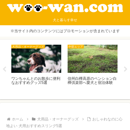
犬と暮らす幸せ
※当サイト内のコンテンツにはプロモーションが含まれています
犬用品・オーナーグッズ
中部エリア
犬
可レ
ワンちゃんとのお散歩に便利
信州白樺高原のペンション白
ゴ
味
なおすすめグッズ5選
樺倶楽部へ愛犬と宿泊体験
暮
大満
量
配
ホーム
犬用品・オーナーグッズ
おしゃれなのに心
地よい 犬用おすすめスリング5選