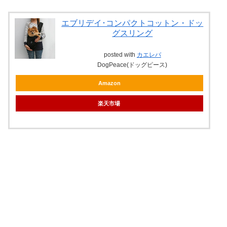
エブリデイ･コンパクトコットン・ドッ
グスリング
posted with
カエレバ
DogPeace(ドッグピース)
Amazon
楽天市場