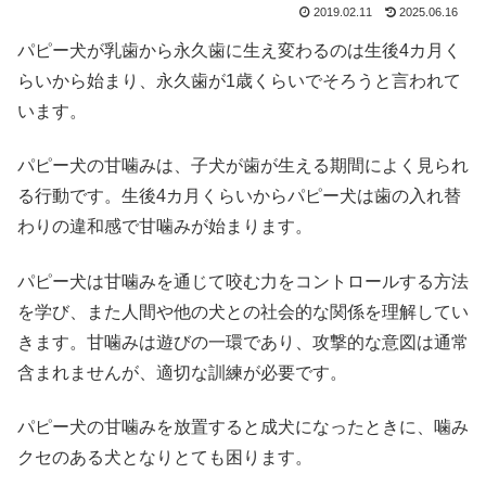
2019.02.11
2025.06.16
パピー犬が乳歯から永久歯に生え変わるのは生後4カ月く
らいから始まり、永久歯が1歳くらいでそろうと言われて
います。
パピー犬の甘噛みは、子犬が歯が生える期間によく見られ
る行動です。生後4カ月くらいからパピー犬は歯の入れ替
わりの違和感で甘噛みが始まります。
パピー犬は甘噛みを通じて咬む力をコントロールする方法
を学び、また人間や他の犬との社会的な関係を理解してい
きます。甘噛みは遊びの一環であり、攻撃的な意図は通常
含まれませんが、適切な訓練が必要です。
パピー犬の甘噛みを放置すると成犬になったときに、噛み
クセのある犬となりとても困ります。