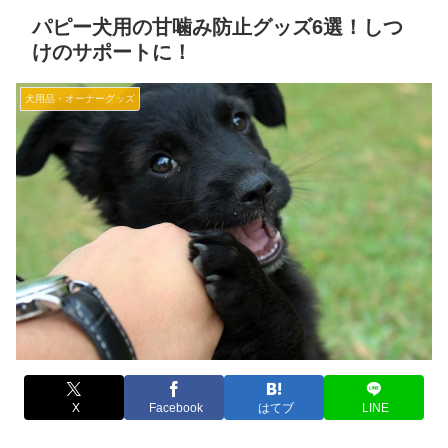
パピー犬用の甘噛み防止グッズ6選！しつ
けのサポートに！
犬用品・オーナーグッズ
X
Facebook
はてブ
LINE