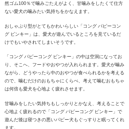
然ゴム100％で噛みごたえがよく、甘噛みをしたくて仕方
ない愛犬の噛みたい気持ちをかなえます。
おしゃぶり型がとてもかわいらしい「コング パピーコン
グ ビンキー」は、愛犬が遊んでいるところを見ているだ
けでもいやされてしまいそうです。
「コング パピーコング ビンキー」の中は空洞になってお
り、そこへ、フードやおやつが入れられます。愛犬が噛み
ながら、どうやったら中のおやつが食べられるかを考える
ので、噛むだけのおもちゃにくらべ、考えて噛むおもちゃ
は何倍も愛犬を心地よく疲れさせます。
甘噛みをしたい気持ちもしっかりとかなえ、考えることで
心地よく疲れるので「コング パピーコング ビンキー」で
遊んだ後は寝つきの悪いパピー犬もぐっすりと眠ってくれ
ます。