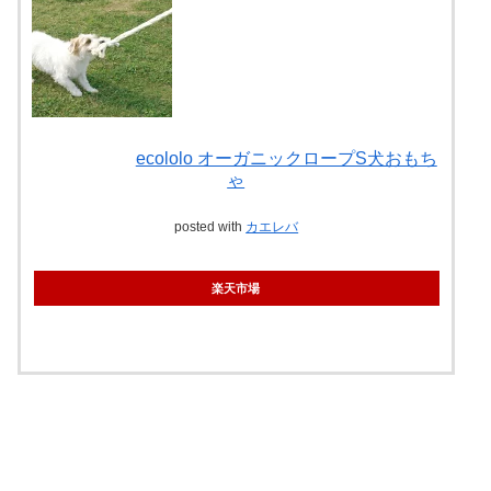
ecololo オーガニックロープS犬おもち
ゃ
posted with
カエレバ
楽天市場