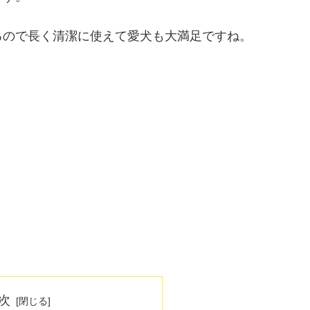
るので長く清潔に使えて愛犬も大満足ですね。
次