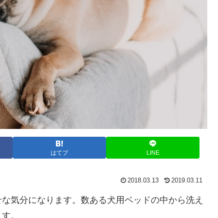
はてブ
LINE
2018.03.13
2019.03.11
せな気分になります。数ある犬用ベッドの中から洗え
ます。