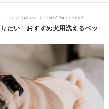
ベッドでぐっすり眠りたい おすすめ犬用洗えるベッド５選
眠りたい おすすめ犬用洗えるベッ