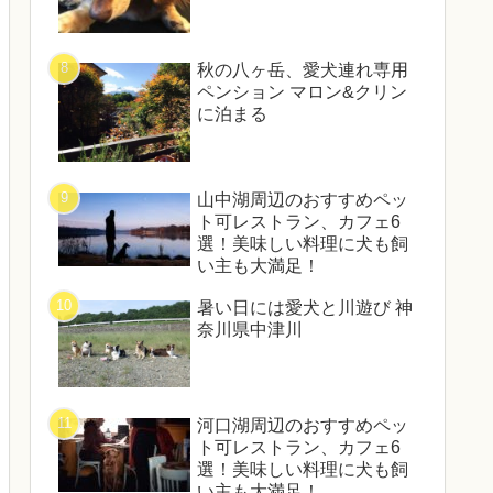
秋の八ヶ岳、愛犬連れ専用
ペンション マロン&クリン
に泊まる
山中湖周辺のおすすめペッ
ト可レストラン、カフェ6
選！美味しい料理に犬も飼
い主も大満足！
暑い日には愛犬と川遊び 神
奈川県中津川
河口湖周辺のおすすめペッ
ト可レストラン、カフェ6
選！美味しい料理に犬も飼
い主も大満足！