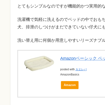
とてもシンプルなのですが機能的かつ実用的
洗濯機で気軽に洗えるのでベッドの中でおも
犬、排泄のしつけがまだできていない仔犬に
洗い替え用に何個か用意しやすいリーズナブ
Amazonベーシック 
posted with
カエレバ
AmazonBasics
Amazon