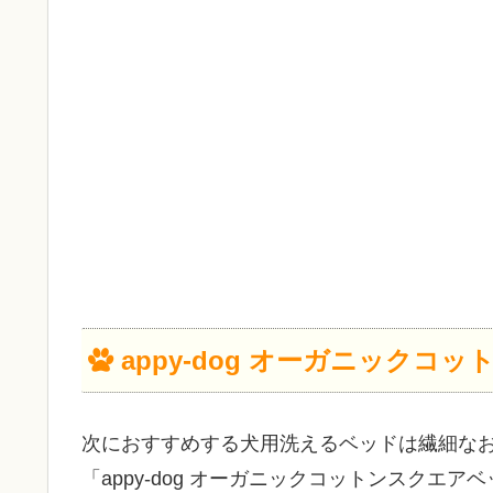
appy-dog オーガニックコ
次におすすめする犬用洗えるベッドは繊細な
「appy-dog オーガニックコットンスクエア