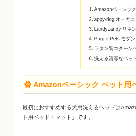
Amazonベーシ
appy-dog オ
LandyLandy リ
Purple-Pets 
ラタン調コクーン
洗える清潔なベッ
Amazonベーシック ペット
最初におすすめする犬用洗えるベッドはAmazo
ト用ベッド・マット」です。