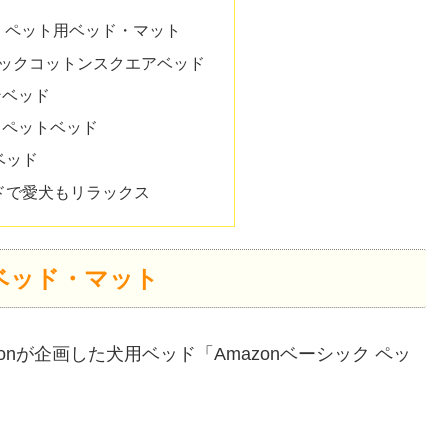
ック ペット用ベッド・マット
ーガニックコットンスクエアベッド
ネンベッド
モダン ペットベッド
ベッド
ドで愛犬もリラックス
用ベッド・マット
nが企画した犬用ベッド「Amazonベーシック ペッ