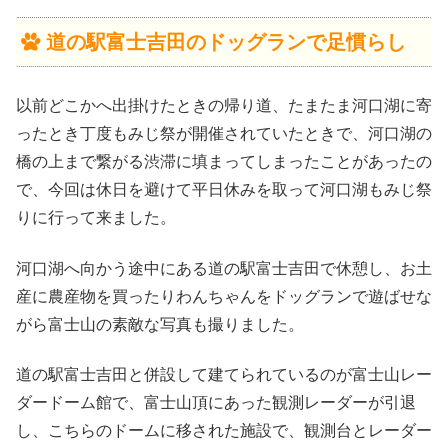
道の駅富士吉田のドッグランで足慣らし
以前どこかへ出掛けたときの帰り道、たまたま河口湖に寄
ったとき丁度もみじ祭が開催されていたときで、河口湖の
橋の上まで繋がる渋滞に填まってしまったことがあったの
で、今回は休日を避けて平日休みを取って河口湖もみじ祭
りに行って来ました。
河口湖へ向かう途中にある道の駅富士吉田で休憩し、お土
産に農産物を買ったりわんちゃんをドッグランで遊ばせな
がら富士山の素敵な写真も撮りました。
道の駅富士吉田と併設して建てられているのが富士山レー
ダードーム館で、富士山頂にあった観測レーダーが引退
し、こちらのドームに移された施設で、観測台とレーダー