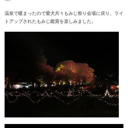
温泉で暖まったので愛犬共々もみじ祭り会場に戻り、ライ
トアップされたもみじ鑑賞を楽しみました。