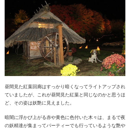
昼間見た紅葉回廊はすっかり暗くなってライトアップされ
ていましたが、これが昼間見た紅葉と同じなのかと思うほ
ど、その姿は妖艶に見えました。
暗闇に浮かび上がる赤や黄色に色付いた木々は、まるで夜
の妖精達が集まってパーティーでも行っているような艶や