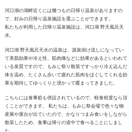
河口湖の湖畔近くには幾つもの日帰り温泉がありますの
で、好みの日帰り温泉施設を選ぶことができます。
私たちが利用した日帰り温泉施設は、河口湖 野天風呂天
水。
河口湖 野天風呂天水の温泉は、源泉掛け流しになってい
て美肌効果や冷え性、筋肉痛などに効果があるといわれて
いる泉質ですので、もみじ祭り散策ですっかり冷え込んだ
体を温め、たくさん歩いて疲れた筋肉をほぐしてくれる効
果を期待してゆっくりと浸かって暖まってきました。
こちらには食事処も併設されているので、軽食程度なら頂
くことができます。 私たちは、もみじ祭会場で色々な物
産展や屋台が出ていたので、かなりつまみ食いをしながら
散策したため、食事は帰りの道中で食べることにしまし
た。