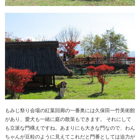
もみじ祭り会場の紅葉回廊の一番奥には久保田一竹美術館
があり、愛犬も一緒に庭の散策もできます。 それにして
も立派な門構えですね。あまりにも大きな門なので、わん
ちゃんが豆粒のように見えてこれだと門番としては迫力が