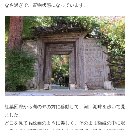
なさ過ぎで、置物状態になっています。
紅葉回廊から湖の畔の方に移動して、河口湖畔を歩いて見
ました。
どこを見ても絵画のように美しく、そのまま額縁の中に収