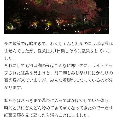
夜の散策では暗すぎて、わんちゃんと紅葉のコラボは撮れ
ませんでしたが、愛犬は丸1日楽しそうに散策をしていま
した。
それにしても河口湖の夜はこんなに寒いのに、ライトアッ
プされた紅葉を見ようと、河口湖もみじ祭りにはかなりの
観光客が来ていますが、みんな着膨れになっているのが分
かります。
私たちはさっきまで温泉に入ってぽかぽかしていた体も、
時間と共にどんどん冷めてきて寒くなってきたので一通り
紅葉回廊を見て廻ったら帰ることにしました。