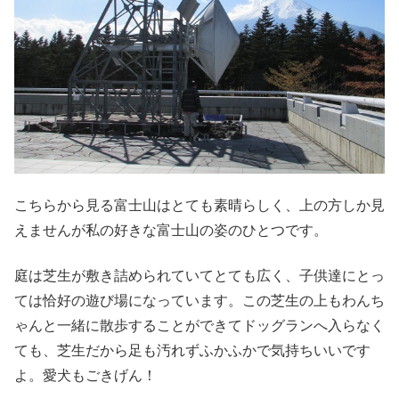
こちらから見る富士山はとても素晴らしく、上の方しか見
えませんが私の好きな富士山の姿のひとつです。
庭は芝生が敷き詰められていてとても広く、子供達にとっ
ては恰好の遊び場になっています。この芝生の上もわんち
ゃんと一緒に散歩することができてドッグランへ入らなく
ても、芝生だから足も汚れずふかふかで気持ちいいです
よ。愛犬もごきげん！