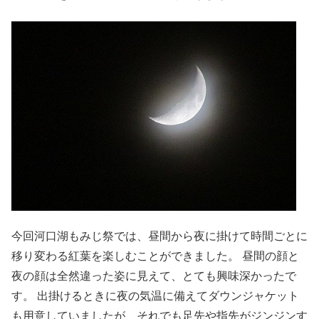
今回河口湖もみじ祭では、昼間から夜に掛けて時間ごとに
移り変わる紅葉を楽しむことができました。 昼間の顔と
夜の顔は全然違った姿に見えて、とても興味深かったで
す。 出掛けるときに夜の気温に備えてダウンジャケット
も用意していましたが、それでも足先や指先がジンジンす