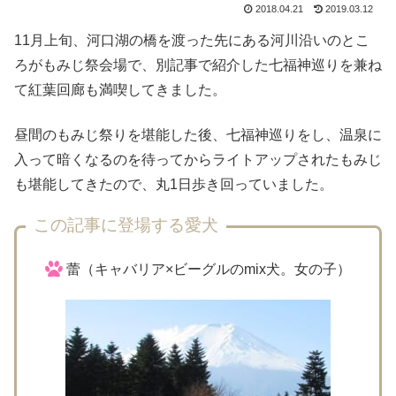
2018.04.21
2019.03.12
11月上旬、河口湖の橋を渡った先にある河川沿いのとこ
ろがもみじ祭会場で、別記事で紹介した七福神巡りを兼ね
て紅葉回廊も満喫してきました。
昼間のもみじ祭りを堪能した後、七福神巡りをし、温泉に
入って暗くなるのを待ってからライトアップされたもみじ
も堪能してきたので、丸1日歩き回っていました。
この記事に登場する愛犬
蕾（キャバリア×ビーグルのmix犬。女の子）