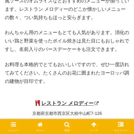
風ソースのオムライスなどおすすめのメニューが揃ってい
ます。レストラン メロディーのどこか懐かしいメニュー
の数々、つい気持ちもほっと安らぎます。
わんちゃん用のメニューもとても人気があります。消化の
いい鶏と野菜を使ったボイル焼きは見た目にもおしゃれで
すし、名前入りのバースデーケーキも注文できます。
お料理も本格的でとてもおいしいですので、ぜひ一度訪れ
てみてください。たくさんのお花に囲まれたヨーロッパ調
の建物が目印です。
レストラン メロディー
京都府京都市西京区大枝中山町7-126
メニュー
ホーム
検索
トップ
サイドバー