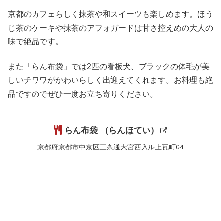
京都のカフェらしく抹茶や和スイーツも楽しめます。ほう
じ茶のケーキや抹茶のアフォガードは甘さ控えめの大人の
味で絶品です。
また「らん布袋」では2匹の看板犬、ブラックの体毛が美
しいチワワがかわいらしく出迎えてくれます。お料理も絶
品ですのでぜひ一度お立ち寄りください。
らん布袋 （らんほてい）
京都府京都市中京区三条通大宮西入ル上瓦町64