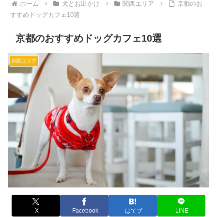
ホーム
犬とお出かけ
関西エリア
京都のお
すすめドッグカフェ10選
京都のおすすめドッグカフェ10選
関西エリア
X
Facebook
はてブ
LINE