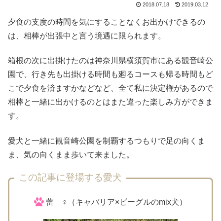
2018.07.18
2019.03.12
夕食の支度の時間を気にすることなくお出かけできるの
は、相棒が出張中と言う境遇に限られます。
箱根の次に出掛けたのは神奈川県横須賀市にある観音崎公
園で、行き先も出掛ける時間も廻るコースも帰る時間もど
こで夕食を済ますかなどなど、全て私に決定権があるので
相棒と一緒に出かけるのとはまた違った楽しみ方ができま
す。
愛犬と一緒に観音崎公園を制覇するつもりで足の向くま
ま、気の向くまま歩いて来ました。
この記事に登場する愛犬
蕾 ♀（キャバリア×ビーグルのmix犬）