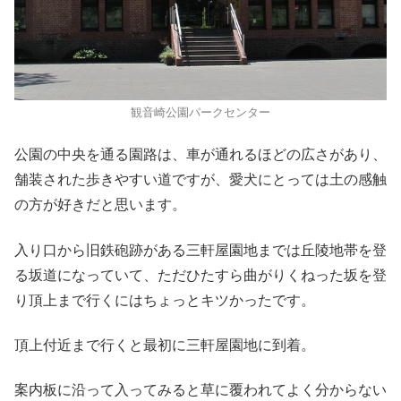
観音崎公園パークセンター
公園の中央を通る園路は、車が通れるほどの広さがあり、
舗装された歩きやすい道ですが、愛犬にとっては土の感触
の方が好きだと思います。
入り口から旧鉄砲跡がある三軒屋園地までは丘陵地帯を登
る坂道になっていて、ただひたすら曲がりくねった坂を登
り頂上まで行くにはちょっとキツかったです。
頂上付近まで行くと最初に三軒屋園地に到着。
案内板に沿って入ってみると草に覆われてよく分からない