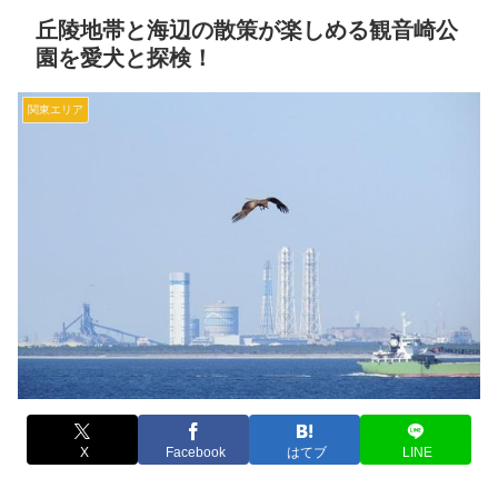
丘陵地帯と海辺の散策が楽しめる観音崎公
園を愛犬と探検！
関東エリア
X
Facebook
はてブ
LINE