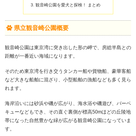
観音崎公園を愛犬と探検！ まとめ
県立観音崎公園概要
観音崎公園は東京湾に突き出した形の岬で、房総半島との
距離が一番近い海域になります。
そのため東京湾を行き交うタンカー船や貨物船、豪華客船
など大きな船舶に混ざり、小型船舶の漁船なども多く見ら
れます。
海岸沿いには砂浜や磯が広がり、海水浴や磯遊び、バーベ
キューなどもでき、その直ぐ裏側が標高50mほどの丘陵地
帯になった自然豊かな緑が広がる観音崎公園になっていま
す。