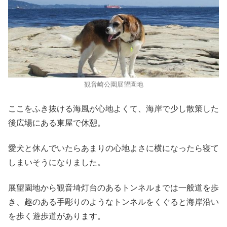
観音崎公園展望園地
ここをふき抜ける海風が心地よくて、海岸で少し散策した
後広場にある東屋で休憩。
愛犬と休んでいたらあまりの心地よさに横になったら寝て
しまいそうになりました。
展望園地から観音埼灯台のあるトンネルまでは一般道を歩
き、趣のある手彫りのようなトンネルをくぐると海岸沿い
を歩く遊歩道があります。