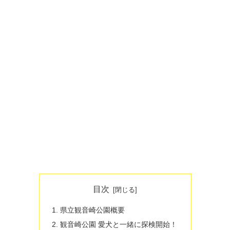
目次
県立観音崎公園概要
観音崎公園 愛犬と一緒に探検開始！