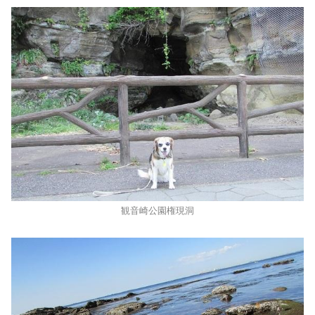
観音崎公園権現洞