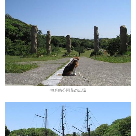
観音崎公園花の広場