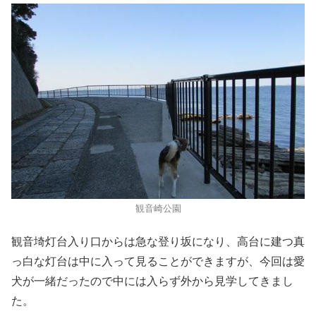
観音崎公園
観音埼灯台入り口からは急な登り坂になり、高台に建つ真
っ白な灯台は中に入って見ることができますが、今回は愛
犬が一緒だったので中には入らず外から見学してきまし
た。