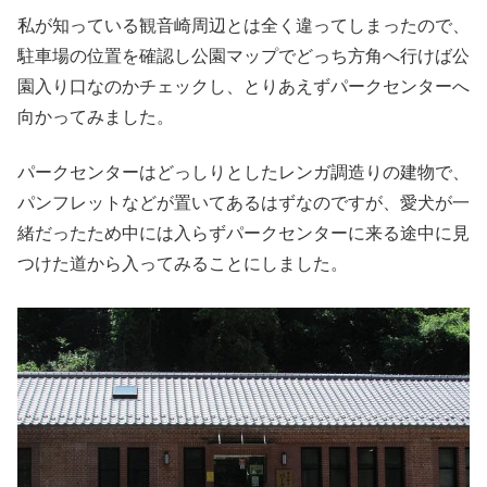
私が知っている観音崎周辺とは全く違ってしまったので、
駐車場の位置を確認し公園マップでどっち方角へ行けば公
園入り口なのかチェックし、とりあえずパークセンターへ
向かってみました。
パークセンターはどっしりとしたレンガ調造りの建物で、
パンフレットなどが置いてあるはずなのですが、愛犬が一
緒だったため中には入らずパークセンターに来る途中に見
つけた道から入ってみることにしました。