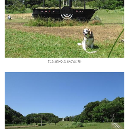
観音崎公園花の広場