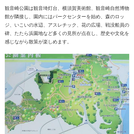
観音崎公園は観音埼灯台、横須賀美術館、観音崎自然博物
館が隣接し、園内にはパークセンターを始め、森のロッ
ジ、いこいの水辺、アスレチック、花の広場、戦没船員の
碑、たたら浜園地など多くの見所が点在し、歴史や文化を
感じながら散策が楽しめます。