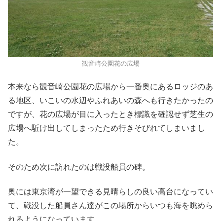
観音崎公園花の広場
本来なら観音崎公園花の広場から一番奥にあるロッジのあ
る地区、いこいの水辺やふれあいの森へも行きたかったの
ですが、花の広場が目に入ったとき標識を確認せず芝生の
広場へ駈け出してしまったため行きそびれてしまいまし
た。
そのため次に訪れたのは戦没船員の碑。
奥には東京湾が一望できる見晴らしの良い高台になってい
て、戦没した船員さん達がこの場所からいつも海を眺めら
れるようになっています。