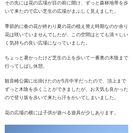
その先には花の広場が目の前に開け、ずっと森林地帯を歩
いて来たので広い芝生の広場がまぶしく見えました。
季節的に春の花が終わり夏の花の植え替え時期なのか余り
花は咲いていませんでしたが、この空間はとても清々しい
く気持ちの良い広場になっていました。
ちょっと暑かったけど芝生の上を歩いて一番奥の木陰まで
行ってしばし休憩。
観音崎公園に出掛けたのが5月中半だったので、頂上まで
ずっと木陰を歩くことができましたが、お天気も良かった
ので登り坂を歩いて来たら汗をかいてしまいました。
花の広場の横には子供が遊べる遊具が少しあります。