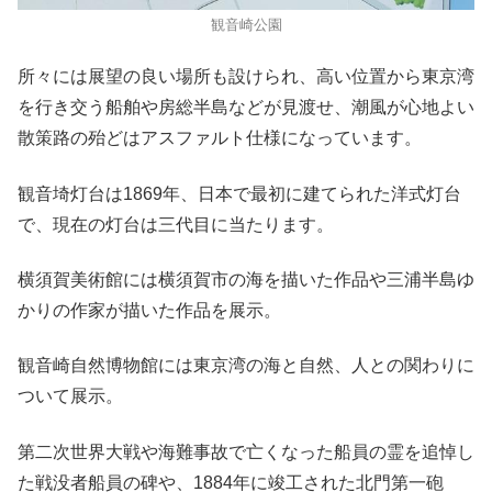
観音崎公園
所々には展望の良い場所も設けられ、高い位置から東京湾
を行き交う船舶や房総半島などが見渡せ、潮風が心地よい
散策路の殆どはアスファルト仕様になっています。
観音埼灯台は1869年、日本で最初に建てられた洋式灯台
で、現在の灯台は三代目に当たります。
横須賀美術館には横須賀市の海を描いた作品や三浦半島ゆ
かりの作家が描いた作品を展示。
観音崎自然博物館には東京湾の海と自然、人との関わりに
ついて展示。
第二次世界大戦や海難事故で亡くなった船員の霊を追悼し
た戦没者船員の碑や、1884年に竣工された北門第一砲