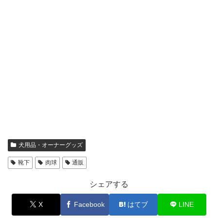
犬用品・オーナーグッズ
靴下
肉球
通販
シェアする
X
Facebook
はてブ
LINE