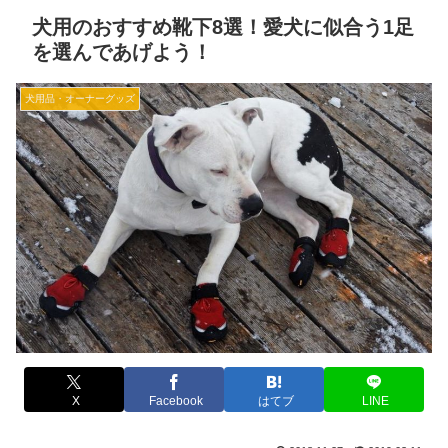
犬用のおすすめ靴下8選！愛犬に似合う1足
を選んであげよう！
犬用品・オーナーグッズ
X
Facebook
はてブ
LINE