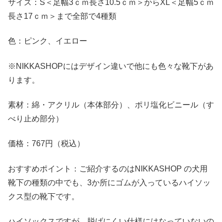
サイズ：S＜足幅3ｃｍ長さ10.5ｃｍ＞からXL＜足幅5ｃｍ
長さ17ｃｍ＞まで全部で4種類
色：ピンク、イエロー
※NIKKASHOPにはデザイン違いで他にも色々な靴下があ
ります。
素材：綿・アクリル（本体部分）、ポリ塩化ビニール（す
べり止め部分）
価格：767円（税込）
おすすめポイント：ご紹介するのはNIKKASHOP の犬用
靴下の種類の中でも、3か所にゴムが入っているハイソッ
クス型の靴下です。
ハイソックスですが、脱げにくい仕様にはなっていないの