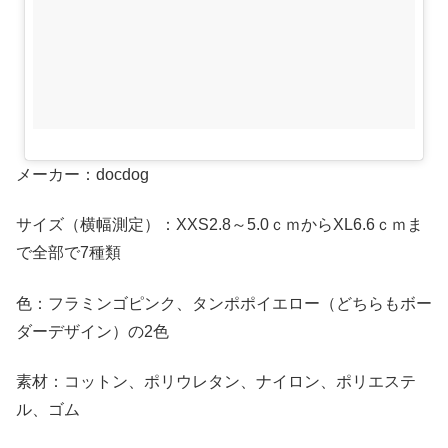
メーカー：docdog
サイズ（横幅測定）：XXS2.8～5.0ｃｍからXL6.6ｃｍま
で全部で7種類
色：フラミンゴピンク、タンポポイエロー（どちらもボー
ダーデザイン）の2色
素材：コットン、ポリウレタン、ナイロン、ポリエステ
ル、ゴム