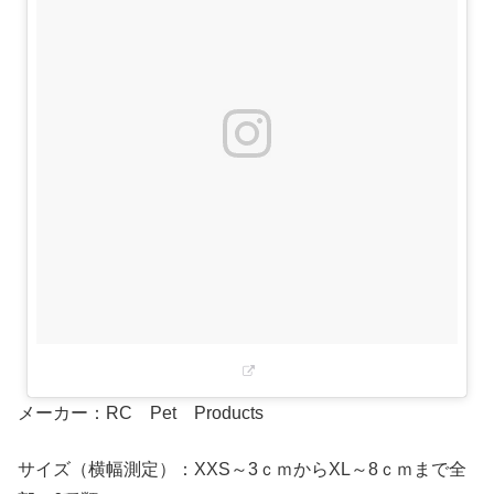
メーカー：RC Pet Products
サイズ（横幅測定）：XXS～3ｃｍからXL～8ｃｍまで全