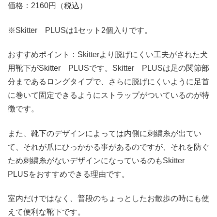
価格：2160円（税込）
※Skitter PLUSは1セット2個入りです。
おすすめポイント：Skitterより脱げにくい工夫がされた犬
用靴下がSkitter PLUSです。Skitter PLUSは足の関節部
分まであるロングタイプで、さらに脱げにくいように足首
に巻いて固定できるようにストラップがついているのが特
徴です。
また、靴下のデザインによっては内側に刺繍糸が出てい
て、それが爪にひっかかる事があるのですが、それを防ぐ
ため刺繍糸がないデザインになっているのもSkitter
PLUSをおすすめできる理由です。
室内だけではなく、普段のちょっとしたお散歩の時にも使
えて便利な靴下です。