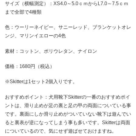
サイズ（横幅測定）：XS4.0～5.0ｃｍからL7.0～7.5ｃｍ
まで全部で4種類
色：ウーリーネイビー、サニーレッド、ブランケットオレ
ンジ、マリンイエローの4色
素材：コットン、ポリウレタン、ナイロン
価格：1680円（税込）
※Skitterは1セット2個入りです。
おすすめポイント：犬用靴下Skitterの一番のおすすめポイ
ントは、滑り止めが足の裏と足の甲の両面についている事
です。裏面にしか滑り止めがついていない靴下は遊んでい
ると裏表が逆になってしまう事も多いです。Skitterは両面
についているので、気にせず遊ばせておけますね。