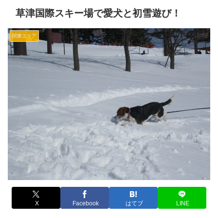
草津国際スキー場で愛犬と初雪遊び！
関東エリア
X
Facebook
はてブ
LINE