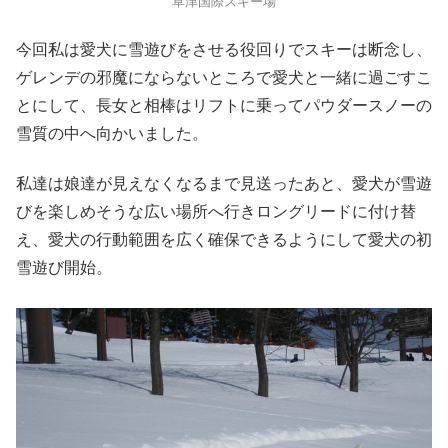
草津国際スキー場
今回私は愛犬に雪遊びをさせる役回りでスキーは断念し、
ゲレンデの邪魔にならないところで愛犬と一緒に過ごすこ
とにして、長女と相棒はリフトに乗ってパウダースノーの
雪質の中へ向かいました。
私達は娘達が見えなくなるまで見送ったあと、愛犬が雪遊
びを楽しめそうな広い場所へ行きロングリードに付け替
え、愛犬の行動範囲を広く確保できるようにして愛犬の初
雪遊び開始。