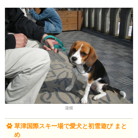
湯畑
草津国際スキー場で愛犬と初雪遊び まと
め