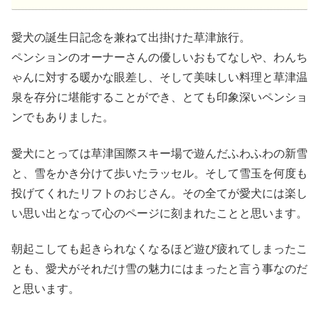
愛犬の誕生日記念を兼ねて出掛けた草津旅行。
ペンションのオーナーさんの優しいおもてなしや、わんち
ゃんに対する暖かな眼差し、そして美味しい料理と草津温
泉を存分に堪能することができ、とても印象深いペンショ
ンでもありました。
愛犬にとっては草津国際スキー場で遊んだふわふわの新雪
と、雪をかき分けて歩いたラッセル。そして雪玉を何度も
投げてくれたリフトのおじさん。その全てが愛犬には楽し
い思い出となって心のページに刻まれたことと思います。
朝起こしても起きられなくなるほど遊び疲れてしまったこ
とも、愛犬がそれだけ雪の魅力にはまったと言う事なのだ
と思います。