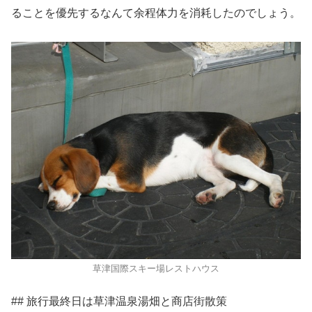
ることを優先するなんて余程体力を消耗したのでしょう。
草津国際スキー場レストハウス
## 旅行最終日は草津温泉湯畑と商店街散策