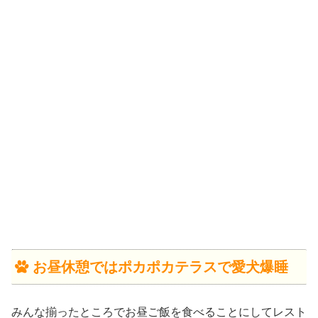
お昼休憩ではポカポカテラスで愛犬爆睡
みんな揃ったところでお昼ご飯を食べることにしてレスト