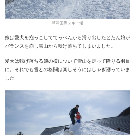
草津国際スキー場
娘は愛犬を抱っこしててっぺんから滑り出したとたん娘が
バランスを崩し雪山から転げ落ちてしまいました。
愛犬は転げ落ちる娘の横について雪山を走って降りる羽目
に。それでも雪との格闘は楽しそうにはしゃぎ廻っていま
した。