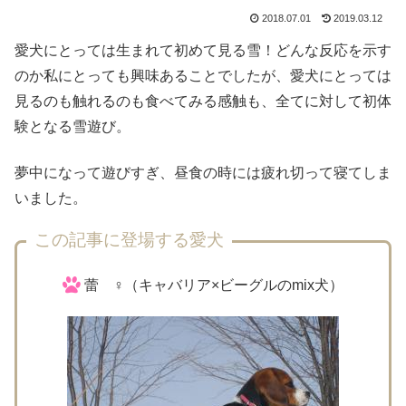
2018.07.01
2019.03.12
愛犬にとっては生まれて初めて見る雪！どんな反応を示す
のか私にとっても興味あることでしたが、愛犬にとっては
見るのも触れるのも食べてみる感触も、全てに対して初体
験となる雪遊び。
夢中になって遊びすぎ、昼食の時には疲れ切って寝てしま
いました。
この記事に登場する愛犬
蕾 ♀（キャバリア×ビーグルのmix犬）