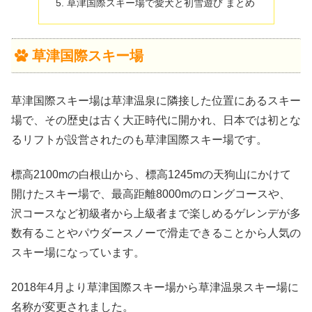
草津国際スキー場で愛犬と初雪遊び まとめ
草津国際スキー場
草津国際スキー場は草津温泉に隣接した位置にあるスキー
場で、その歴史は古く大正時代に開かれ、日本では初とな
るリフトが設営されたのも草津国際スキー場です。
標高2100mの白根山から、標高1245mの天狗山にかけて
開けたスキー場で、最高距離8000mのロングコースや、
沢コースなど初級者から上級者まで楽しめるゲレンデが多
数有ることやパウダースノーで滑走できることから人気の
スキー場になっています。
2018年4月より草津国際スキー場から草津温泉スキー場に
名称が変更されました。