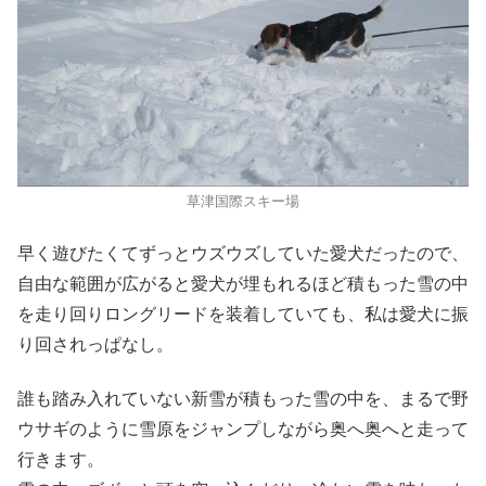
草津国際スキー場
早く遊びたくてずっとウズウズしていた愛犬だったので、
自由な範囲が広がると愛犬が埋もれるほど積もった雪の中
を走り回りロングリードを装着していても、私は愛犬に振
り回されっぱなし。
誰も踏み入れていない新雪が積もった雪の中を、まるで野
ウサギのように雪原をジャンプしながら奥へ奥へと走って
行きます。