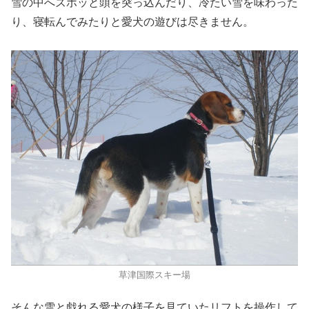
雪の中へズボッと頭を突っ込んだり、冷たい雪を味わった
り、寝転んでみたりと愛犬の遊びは尽きません。
草津国際スキー場
そんな雪と戯れる愛犬の様子を見ていたリフトを操作して