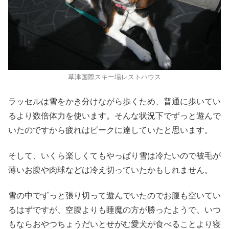
草津国際スキー場レストハウス
ラッセルは雪をかき分けながら歩くため、普通に歩いてい
るより数倍体力を使います。そんな状況下でずっと遊んで
いたのですから疲れはピークに達していたと思います。
そして、いくら楽しくてもやっぱり雪は冷たいので被毛が
薄いお腹や肉球などは冷え切っていたかもしれません。
雪の中でずっと張り切って遊んでいたのでお腹も空いてい
るはずですが、空腹よりも睡魔の方が勝ったようで、いつ
もならおやつちょうだいとせがむ愛犬が食べることより寝