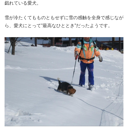
戯れている愛犬。
雪が冷たくてもものともせずに雪の感触を全身で感じなが
ら、愛犬にとって”最高なひととき”だったようです。