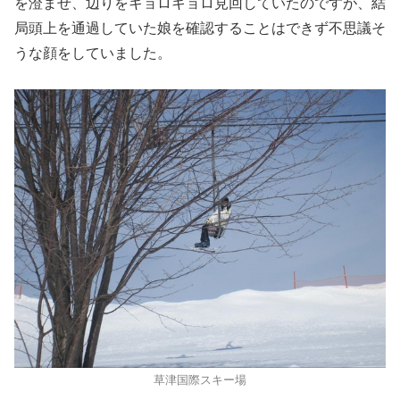
を澄ませ、辺りをキョロキョロ見回していたのですが、結
局頭上を通過していた娘を確認することはできず不思議そ
うな顔をしていました。
草津国際スキー場