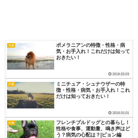
ポメラニアンの特徴・性格・病
犬種
気・お手入れ！これだけは知って
おきたい！
2018.03.03
ミニチュア・シュナウザーの特
犬種
徴・性格・病気・お手入れ！これ
だけは知っておきたい！
2018.03.01
フレンチブルドッグとの暮らし！
犬種
性格や食事、運動量、鳴き声はど
う？病気の心配は？|ピョン編