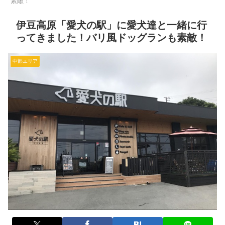
素敵！
伊豆高原「愛犬の駅」に愛犬達と一緒に行
ってきました！バリ風ドッグランも素敵！
中部エリア