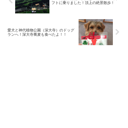
フトに乗りました！頂上の絶景散歩！
愛犬と神代植物公園（深大寺）のドッグ
ランへ！深大寺蕎麦も食べたよ！！