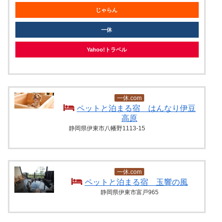
じゃらん
一休
Yahoo!トラベル
一休.com
ペットと泊まる宿 はんなり伊豆
高原
静岡県伊東市八幡野1113-15
一休.com
ペットと泊まる宿 玉響の風
静岡県伊東市富戸965