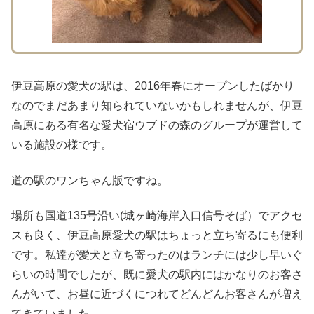
伊豆高原の愛犬の駅は、2016年春にオープンしたばかり
なのでまだあまり知られていないかもしれませんが、伊豆
高原にある有名な愛犬宿ウブドの森のグループが運営して
いる施設の様です。
道の駅のワンちゃん版ですね。
場所も国道135号沿い(城ヶ崎海岸入口信号そば）でアクセ
スも良く、伊豆高原愛犬の駅はちょっと立ち寄るにも便利
です。私達が愛犬と立ち寄ったのはランチには少し早いぐ
らいの時間でしたが、既に愛犬の駅内にはかなりのお客さ
んがいて、お昼に近づくにつれてどんどんお客さんが増え
てきていました。