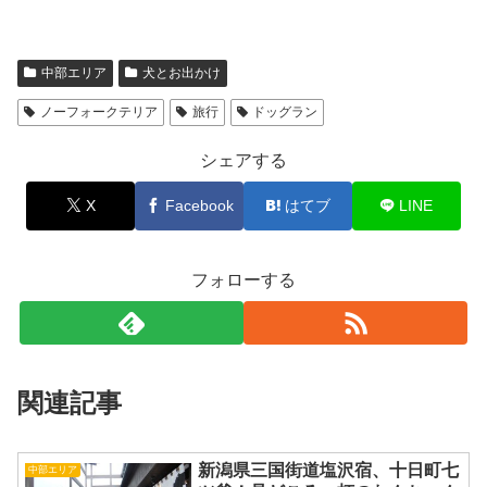
中部エリア
犬とお出かけ
ノーフォークテリア
旅行
ドッグラン
シェアする
X
Facebook
はてブ
LINE
フォローする
関連記事
新潟県三国街道塩沢宿、十日町七
中部エリア