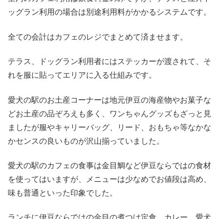
ッグラン利用の場合は別途利用料がかかるシステムです。
全ての会計はカフェのレジでまとめて済ませます。
テラス、ドッグラン利用者にはステッカーが渡されて、そ
れを服に貼ってエリアに入る仕組みです。
愛犬の駅のお土産コーナーは地元伊豆の海産物やお菓子な
どお土産の品ぞろえも多く、ワンちゃんグッズもざっと見
ましたが服やキャリーバッグ、リード、おもちゃ等なかな
かセンスの良いものが沢山揃っていました。
愛犬の駅のカフェの食事は金目鯛など伊豆ならではの食材
を使ってはいますが、メニューは少なめでお値段は高め、
味も普通といった印象でした。
ランチに伊豆ならではの金目の煮つけ定食、カレー、愛犬