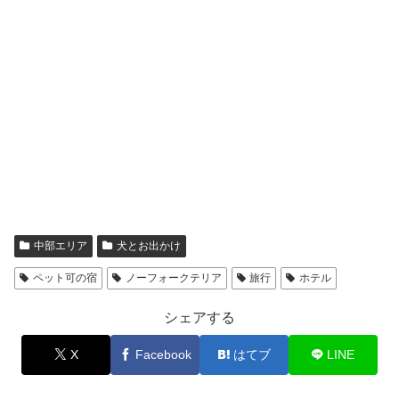
中部エリア
犬とお出かけ
ペット可の宿
ノーフォークテリア
旅行
ホテル
シェアする
X
Facebook
はてブ
LINE