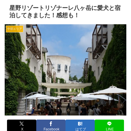
星野リゾートリゾナーレ八ヶ岳に愛犬と宿
泊してきました！感想も！
中部エリア
X
Facebook
はてブ
LINE