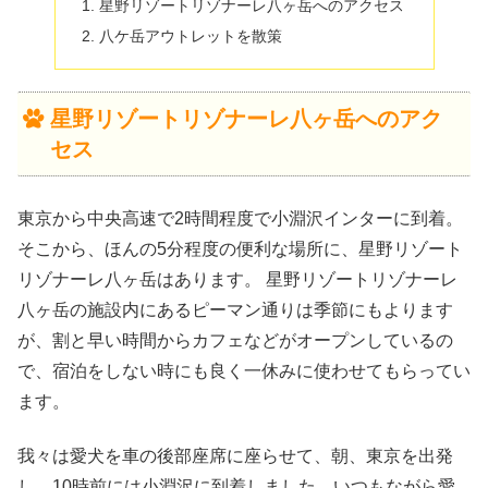
星野リゾートリゾナーレ八ヶ岳へのアクセス
八ケ岳アウトレットを散策
星野リゾートリゾナーレ八ヶ岳へのアク
セス
東京から中央高速で2時間程度で小淵沢インターに到着。
そこから、ほんの5分程度の便利な場所に、星野リゾート
リゾナーレ八ヶ岳はあります。 星野リゾートリゾナーレ
八ヶ岳の施設内にあるピーマン通りは季節にもよります
が、割と早い時間からカフェなどがオープンしているの
で、宿泊をしない時にも良く一休みに使わせてもらってい
ます。
我々は愛犬を車の後部座席に座らせて、朝、東京を出発
し、10時前には小淵沢に到着しました。いつもながら愛