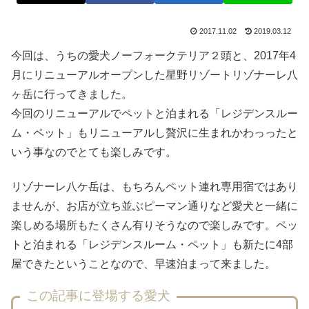
2017.11.02
2019.03.12
今回は、うちの愛犬ノーフォークテリア２頭と、2017年4
月にリニューアルオープンした星野リゾートリゾナーレ八
ヶ岳に行ってきました。
今回のリニューアルでペットと泊まれる「レジデンスルー
ム・ペット」もリニューアルし贅沢に生まれかわっったと
いう事なのでとても楽しみです。
リゾナーレ八ケ岳は、もちろんペット連れ専用宿ではあり
ませんが、お店が立ち並ぶピーマン通りなど愛犬と一緒に
楽しめる場所もたくさん有りそうなので楽しみです。ペッ
トと泊まれる「レジデンスルーム・ペット」も新たに4部
屋できたということなので、早速泊まって来ました。
この記事に登場する愛犬