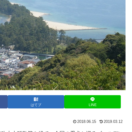
はてブ
LINE
2018.06.15
2019.03.12