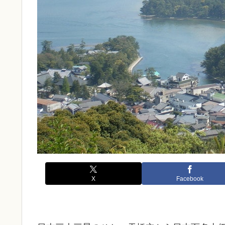
X
Facebook