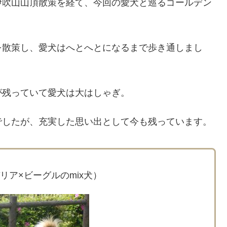
伊吹山山頂散策を経て、今回の愛犬と巡るゴールデン
を散策し、愛犬はへとへとになるまで歩き通しまし
が残っていて愛犬は大はしゃぎ。
でしたが、充実した思い出として今も残っています。
リア×ビーグルのmix犬）