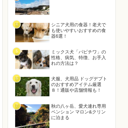
シニア犬用の食器！老犬で
も使いやすいおすすめの食
器6選！
ミックス犬「パピチワ」の
性格、病気、特徴、お手入
れの方法は？
犬服、犬用品 ドッグデプト
のおすすめアイテム厳選
８！通販や店舗情報も！
秋の八ヶ岳、愛犬連れ専用
ペンション マロン&クリン
に泊まる