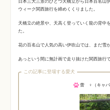
日本三大三景のひとつ天橋立から日本百名山
ウィーク関西旅行を締めくくりました。
天橋立の絶景や、天高く登っていく龍の背中
た。
花の百名山で人気の高い伊吹山では、まだ雪
あっという間に無計画で走り抜けた関西旅行
この記事に登場する愛犬
蕾 ♀（キャバ