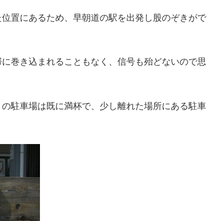
た位置にあるため、早朝道の駅を出発し股のぞきがで
滞に巻き込まれることもなく、信号も殆どないので思
くの駐車場は既に満杯で、少し離れた場所にある駐車