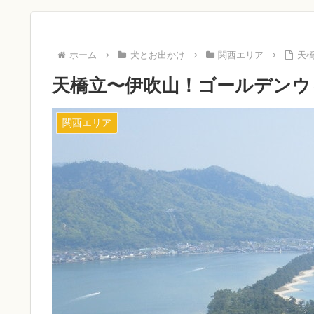
ホーム
犬とお出かけ
関西エリア
天
天橋立〜伊吹山！ゴールデンウ
関西エリア