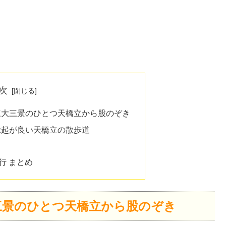
次
三大三景のひとつ天橋立から股のぞき
縁起が良い天橋立の散歩道
行 まとめ
三景のひとつ天橋立から股のぞき