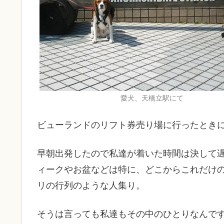
愛犬、天橋立駅にて
ビューランドのリフト券売り場に行ったとき
早朝出発したので私達が着いた時間は決して
ィークやお盆などは特に、どこからこれだけ
リの行列のような人集り。
そうは言っても私達もその中のひとりなんで