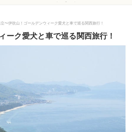
橋立〜伊吹山！ゴールデンウィーク愛犬と車で巡る関西旅行！
ィーク愛犬と車で巡る関西旅行！