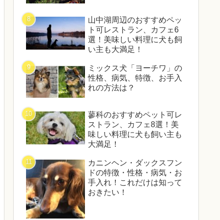
山中湖周辺のおすすめペッ
ト可レストラン、カフェ6
選！美味しい料理に犬も飼
い主も大満足！
ミックス犬「ヨーチワ」の
性格、病気、特徴、お手入
れの方法は？
蓼科のおすすめペット可レ
ストラン、カフェ8選！美
味しい料理に犬も飼い主も
大満足！
カニンヘン・ダックスフン
ドの特徴・性格・病気・お
手入れ！これだけは知って
おきたい！