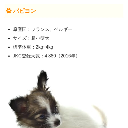
パピヨン
原産国：フランス、ベルギー
サイズ：超小型犬
標準体重：2kg~4kg
JKC登録犬数：4,880（2016年）