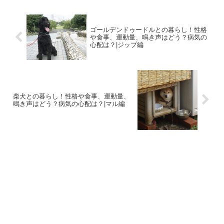
ゴールデンドゥードルとの暮らし！性格
や食事、運動量、鳴き声はどう？病気の
心配は？|ジップ編
柴犬との暮らし！性格や食事、運動量、
鳴き声はどう？病気の心配は？|マル編