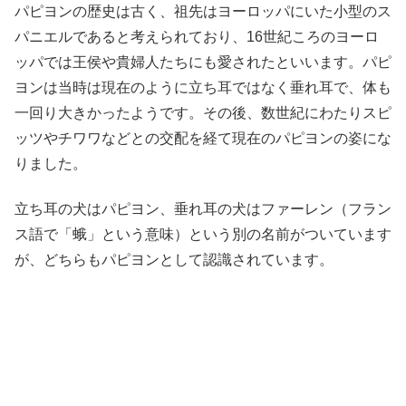
パピヨンの歴史は古く、祖先はヨーロッパにいた小型のス
パニエルであると考えられており、16世紀ころのヨーロ
ッパでは王侯や貴婦人たちにも愛されたといいます。パピ
ヨンは当時は現在のように立ち耳ではなく垂れ耳で、体も
一回り大きかったようです。その後、数世紀にわたりスピ
ッツやチワワなどとの交配を経て現在のパピヨンの姿にな
りました。
立ち耳の犬はパピヨン、垂れ耳の犬はファーレン（フラン
ス語で「蛾」という意味）という別の名前がついています
が、どちらもパピヨンとして認識されています。