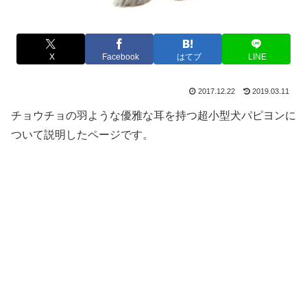
X
Facebook
はてブ
LINE
2017.12.22
2019.03.11
チョウチョの羽ような優雅な耳を持つ超小型犬パピヨンに
ついて説明したページです。