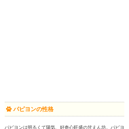
パピヨンの性格
パピヨンは明るくて陽気、好奇心旺盛の甘えん坊。パピヨ